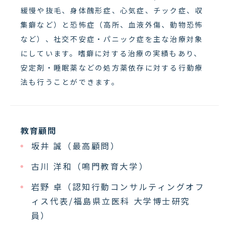
緩慢や抜毛、身体醜形症、心気症、チック症、収
集癖など）と恐怖症（高所、血液外傷、動物恐怖
など）、社交不安症・パニック症を主な治療対象
にしています。嗜癖に対する治療の実績もあり、
安定剤・睡眠薬などの処方薬依存に対する行動療
法も行うことができます。
教育顧問
坂井 誠（最高顧問）
古川 洋和（鳴門教育大学）
岩野 卓（認知行動コンサルティングオフ
ィス代表/福島県立医科 大学博士研究
員）