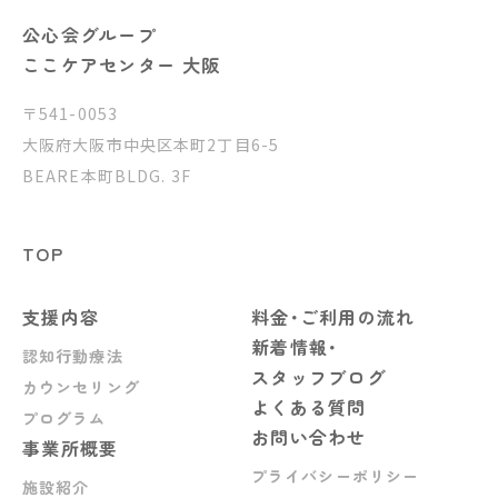
公心会グループ
ここケアセンター 大阪
〒541-0053
大阪府大阪市中央区本町2丁目6-5
BEARE本町BLDG. 3F
TOP
支援内容
料金･ご利用の流れ
新着情報･
認知行動療法
スタッフブログ
カウンセリング
よくある質問
プログラム
お問い合わせ
事業所概要
プライバシーポリシー
施設紹介