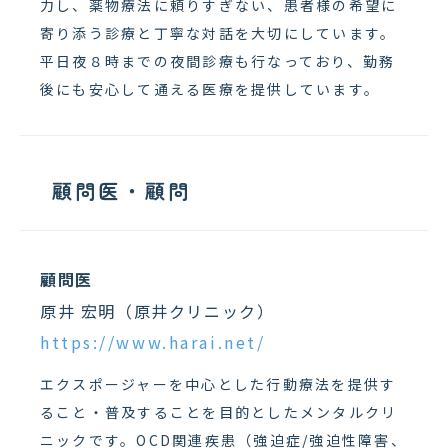
力し、薬物療法に頼りすぎない、患者様の希望に
寄り添う診療と丁寧な対話を大切にしています。
平日夜８時までの夜間診療も行なっており、勤務
後にも安心して通える医療を提供しています。
顧問医・顧問
顧問医
原井 宏明（原井クリニック）
https://www.harai.net/
エクスポージャーを中心とした行動療法を提供す
ること・普及することを目的としたメンタルクリ
ニックです。OCD関連疾患（強迫症/強迫性障害、