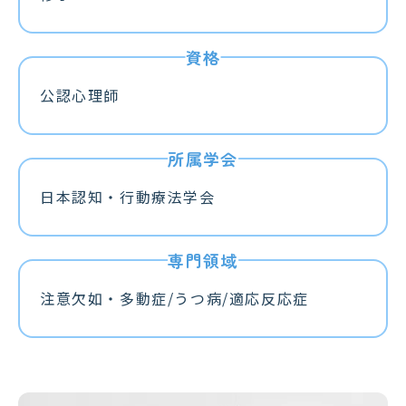
公認心理師
日本認知・行動療法学会
注意欠如・多動症/うつ病/適応反応症