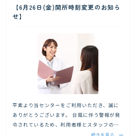
【6月26日(金)開所時刻変更のお知ら
せ】
平素より当センターをご利用いただき、誠に
ありがとうございます。 台風に伴う警報が発
令されているため、利用者様とスタッフの安
全を考慮し、本日は午前中を臨時休業とさせ
続きを見る