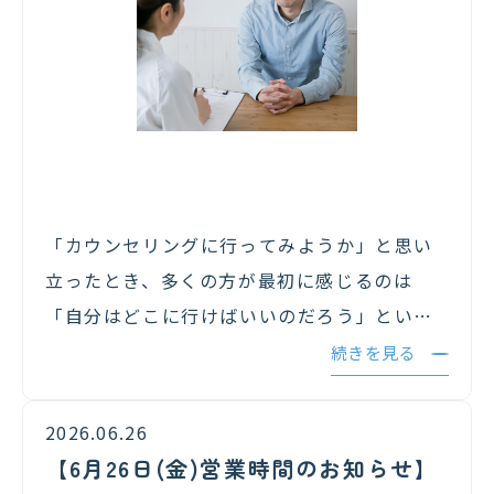
「カウンセリングに行ってみようか」と思い
立ったとき、多くの方が最初に感じるのは
「自分はどこに行けばいいのだろう」という
戸惑いではないでしょうか。カウンセリング
続きを見る
ルームは近年増えていますが、何を基準に選
べばよいかが分からず、一歩踏み出せないま
2026.06.26
ま…
【6月26日(金)営業時間のお知らせ】