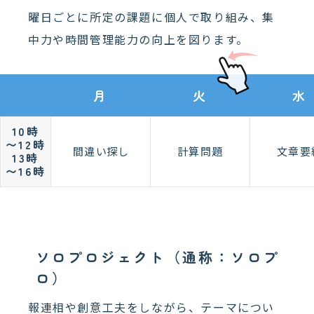
曜日ごとに所定の課題に個人で取り組み、集
中力や時間管理能力の向上を図ります。
月
火
水
10時
〜12時
間違い探し
計算問題
文章要
13時
〜16時
ソロプロジェクト（通称：ソロプ
ロ）
報連相や創意工夫をしながら、テーマについ