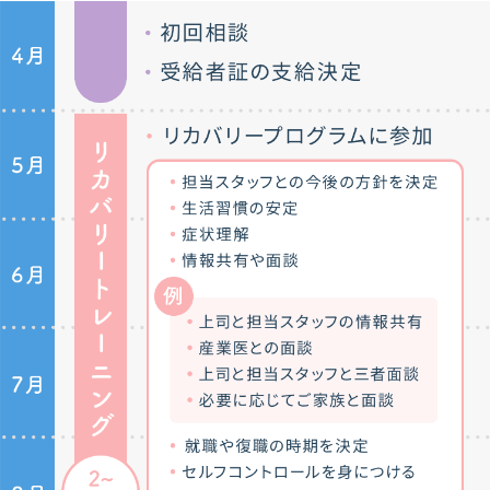
調子の波への対処
心のサポート
悩みやストレスのケア
安定就労
長く働くための定着支援